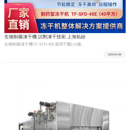
生物制藥凍干機 試劑凍干技術 上海拓紛
生物制藥凍干機TF-SFD-40E適用于醫(yī)藥、
2020-01-06