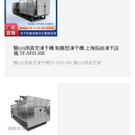
2019.12.25
醫(yī)用真空凍干機 制藥型凍干機 上海拓紛凍干設
備 TF-SFD-30E
醫(yī)用真空凍干機TF-SFD-30E 醫(yī)用真空凍
2020.01.06