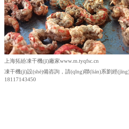
上海拓紛
凍干機(jī)
廠家www.m.tyqfsc.cn
凍干機(jī)設(shè)備咨詢，請(qǐng)聯(lián)系劉經(jīng
18117143450