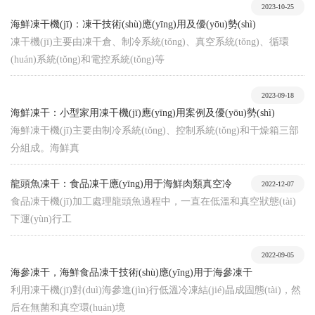
2023-10-25
海鮮凍干機(jī)：凍干技術(shù)應(yīng)用及優(yōu)勢(shì)
凍干機(jī)主要由凍干倉、制冷系統(tǒng)、真空系統(tǒng)、循環
(huán)系統(tǒng)和電控系統(tǒng)等
2023-09-18
海鮮凍干：小型家用凍干機(jī)應(yīng)用案例及優(yōu)勢(shì)
海鮮凍干機(jī)主要由制冷系統(tǒng)、控制系統(tǒng)和干燥箱三部
分組成。海鮮真
龍頭魚凍干：食品凍干應(yīng)用于海鮮肉類真空冷
2022-12-07
食品凍干機(jī)加工處理龍頭魚過程中，一直在低溫和真空狀態(tài)
下運(yùn)行工
2022-09-05
海參凍干，海鮮食品凍干技術(shù)應(yīng)用于海參凍干
利用凍干機(jī)對(duì)海參進(jìn)行低溫冷凍結(jié)晶成固態(tài)，然
后在無菌和真空環(huán)境