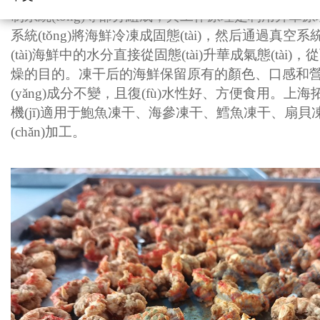
制系統(tǒng)等部分組成，其工作原理是
利用升華原
系統(tǒng)將海鮮冷凍成固態(tài)，然后通過真空系統(
(tài)海鮮中的水分直接從固態(tài)升華成氣態(tài)，
燥的目的。凍干后
的
海鮮保留原有的顏色、口感和營(y
(yǎng)成分不變，且復(fù)水性好、方便食用

機(jī)適用于鮑魚凍干、海參凍干、鱈魚凍干、
(chǎn)加工。